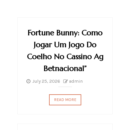
PHOTOS
VIDEOS
Fortune Bunny: Como
Jogar Um Jogo Do
Coelho No Cassino Ag
Betnacional”
July 25, 2026
admin
READ MORE