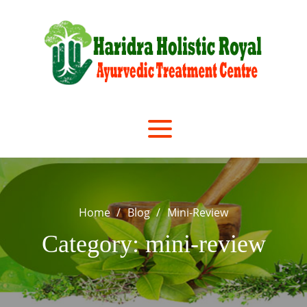
Skip
to
content
Home
Blog
Mini-Review
Category:
mini-review