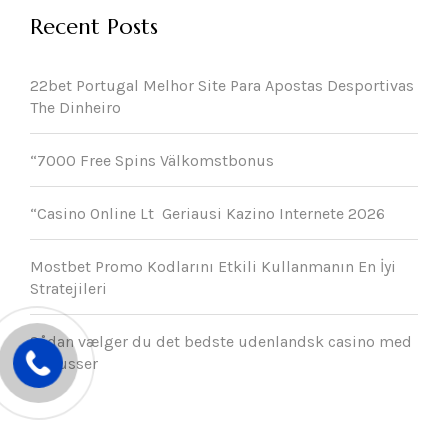
Recent Posts
22bet Portugal Melhor Site Para Apostas Desportivas
The Dinheiro
“7000 Free Spins Välkomstbonus
“Casino Online Lt ️ Geriausi Kazino Internete 2026
Mostbet Promo Kodlarını Etkili Kullanmanın En İyi
Stratejileri
Sådan vælger du det bedste udenlandsk casino med
bonusser